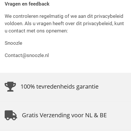
Vragen en feedback
We controleren regelmatig of we aan dit privacybeleid
voldoen. Als u vragen heeft over dit privacybeleid, kunt
u contact met ons opnemen:
Snoozle
Contact@snoozle.nl
100% tevredenheids garantie
Gratis Verzending voor NL & BE