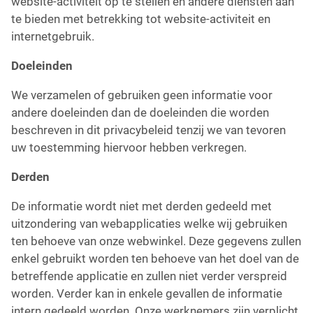
website-activiteit op te stellen en andere diensten aan
te bieden met betrekking tot website-activiteit en
internetgebruik.
Doeleinden
We verzamelen of gebruiken geen informatie voor
andere doeleinden dan de doeleinden die worden
beschreven in dit privacybeleid tenzij we van tevoren
uw toestemming hiervoor hebben verkregen.
Derden
De informatie wordt niet met derden gedeeld met
uitzondering van webapplicaties welke wij gebruiken
ten behoeve van onze webwinkel. Deze gegevens zullen
enkel gebruikt worden ten behoeve van het doel van de
betreffende applicatie en zullen niet verder verspreid
worden. Verder kan in enkele gevallen de informatie
intern gedeeld worden. Onze werknemers zijn verplicht