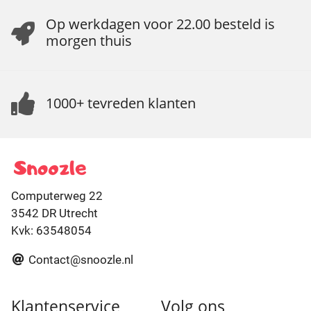
Op werkdagen voor 22.00 besteld is
morgen thuis
1000+ tevreden klanten
Computerweg 22
3542 DR Utrecht
Kvk: 63548054
Contact@snoozle.nl
Klantenservice
Volg ons